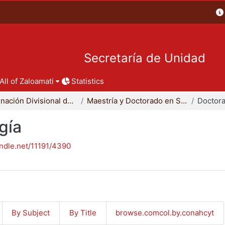
Secretaría de Unidad
All of Zaloamati
Statistics
Coordinación Divisional de Posgrado
Maestría y Doctorado en Sociología
Doctora
gía
andle.net/11191/4390
By Subject
By Title
browse.comcol.by.conahcyt