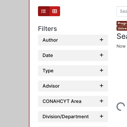
Progr
Filters
Unive
Se
Author
Now 
Date
Type
Advisor
Loading...
CONAHCYT Area
Division/Department