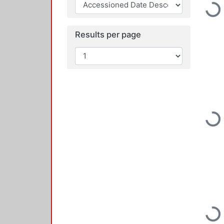
Loading...
Results per page
Loading...
Loading...