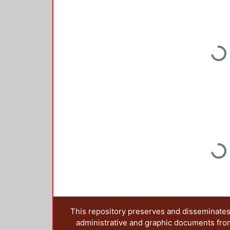
Loading...
Loading...
This repository preserves and disseminates,
administrative and graphic documents from t