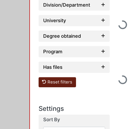
Division/Department
University
Loading...
Degree obtained
Program
Has files
Loading...
Reset filters
Settings
Sort By