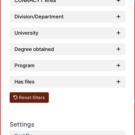
CONAHCYT Area
Division/Department
University
Degree obtained
Program
Has files
Reset filters
Settings