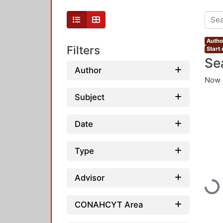
Autho
Filters
Start
Se
Author
Now 
Subject
Date
Type
Advisor
Loadi
CONAHCYT Area