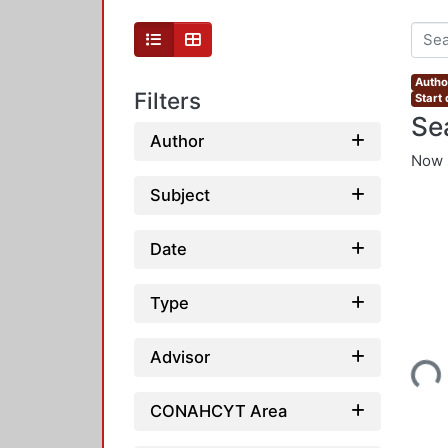
Autho
Filters
Start
Se
Author
Now 
Subject
Date
Type
Loading...
Advisor
CONAHCYT Area