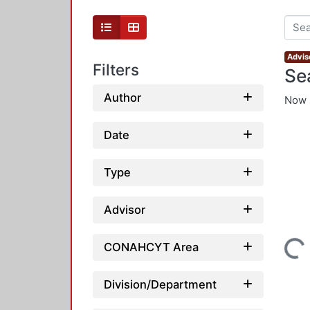
Advis
Filters
Se
Author
Now 
Date
Type
Advisor
CONAHCYT Area
Loading...
Division/Department