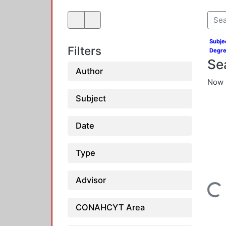
Subje
Filters
Degre
Se
Author
Now 
Subject
Date
Type
Loading...
Advisor
CONAHCYT Area