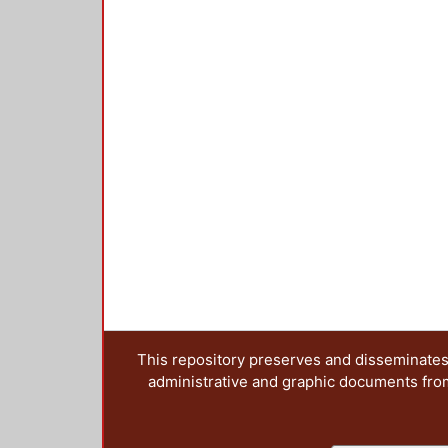
This repository preserves and disseminates,
administrative and graphic documents from t