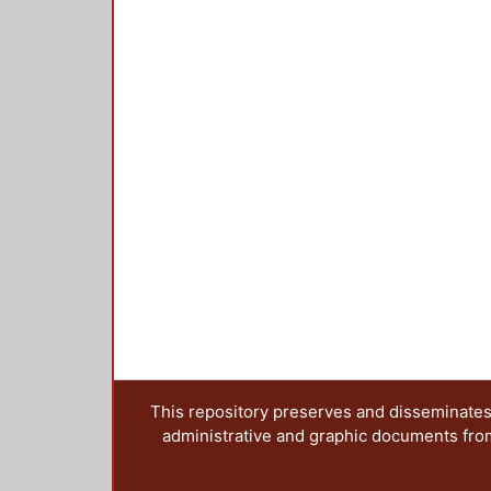
This repository preserves and disseminates,
administrative and graphic documents from t