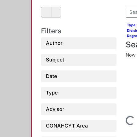
Type:
Filters
Divis
Degre
Se
Author
Now 
Subject
Date
Type
Loading...
Advisor
CONAHCYT Area