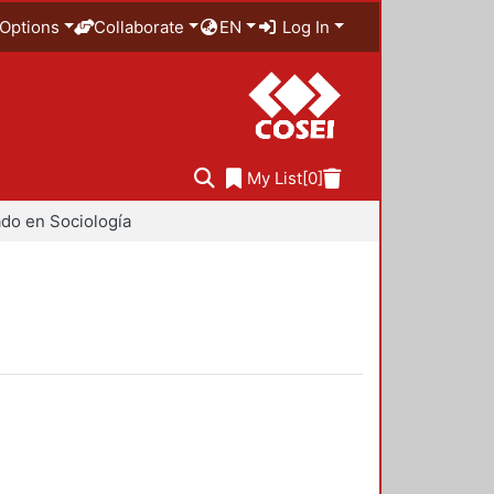
Options
Collaborate
EN
Log In
My List
[0]
do en Sociología