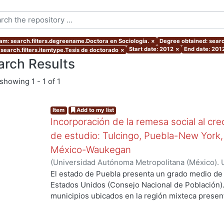
am: search.filters.degreename.Doctora en Sociología.
×
Degree obtained: searc
Start date: 2012
×
End date: 201
 search.filters.itemtype.Tesis de doctorado
×
arch Results
showing
1 - 1 of 1
Item
Add to my list
Incorporación de la remesa social al cr
de estudio: Tulcingo, Puebla-New York,
México-Waukegan
(
Universidad Autónoma Metropolitana (México). 
de Servicios de Información.
,
2012-06-08
)
Moreno
El estado de Puebla presenta un grado medio de 
Estados Unidos (Consejo Nacional de Población).
ng...
municipios ubicados en la región mixteca present
migración. Entre ellos, Tulcingo de Valle está co
migración muy alto; se estima que más de 5 mil 