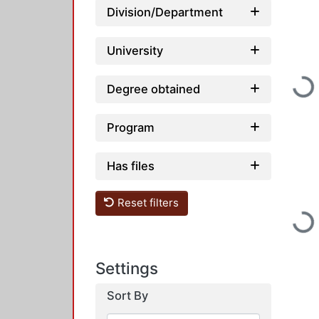
Division/Department
University
Loading...
Degree obtained
Program
Has files
Reset filters
Loading...
Settings
Sort By