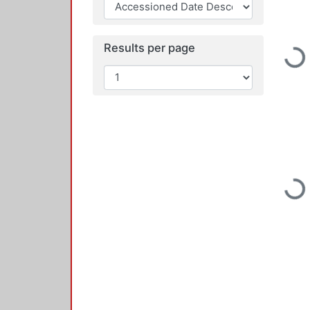
Results per page
Loading...
Loading...