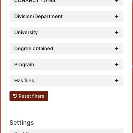
CONAHCYT Area
Division/Department
University
Degree obtained
Program
Has files
Reset filters
Settings