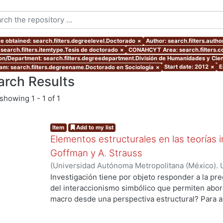
e obtained: search.filters.degreelevel.Doctorado
×
Author: search.filters.auth
 search.filters.itemtype.Tesis de doctorado
×
CONAHCYT Area: search.filters.
ion/Department: search.filters.degreedepartment.División de Humanidades y Cien
Start date: 2012
×
E
am: search.filters.degreename.Doctorado en Sociología
×
arch Results
showing
1 - 1 of 1
Item
Add to my list
Elementos estructurales en las teorías i
Goffman y A. Strauss
(
Universidad Autónoma Metropolitana (México). 
de Servicios de Información.
,
2012
)
Gaytan Sánch
Investigación tiene por objeto responder a la pr
del interaccionismo simbólico que permiten abord
macro desde una perspectiva estructural? Para a
hipótesis de trabajo que supone que en la socio
de una vertiente de la tradición interaccionista,