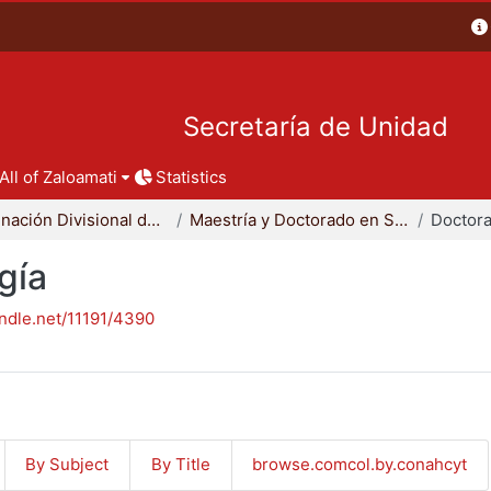
Secretaría de Unidad
All of Zaloamati
Statistics
Coordinación Divisional de Posgrado
Maestría y Doctorado en Sociología
Doctora
gía
andle.net/11191/4390
By Subject
By Title
browse.comcol.by.conahcyt