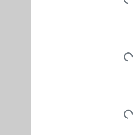
Loadi
Loadi