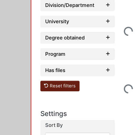
Division/Department
Loadi
University
Degree obtained
Program
Has files
Loadi
Reset filters
Settings
Sort By