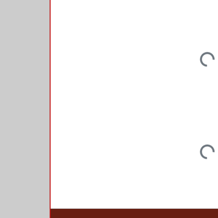
Loadi
Loadi