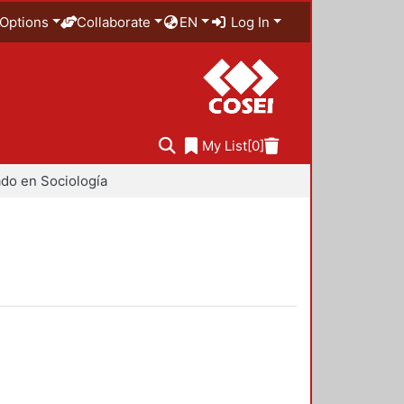
Options
Collaborate
EN
Log In
My List
[0]
do en Sociología