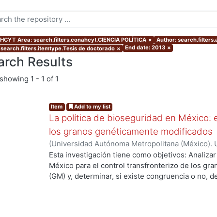
CYT Area: search.filters.conahcyt.CIENCIA POLÍTICA
×
Author: search.filter
End date: 2013
×
 search.filters.itemtype.Tesis de doctorado
×
arch Results
showing
1 - 1 of 1
Item
Add to my list
La política de bioseguridad en México: e
los granos genéticamente modificados
(
Universidad Autónoma Metropolitana (México). 
de Servicios de Información.
,
2013-10-30
)
AVILA
Esta investigación tiene como objetivos: Analizar
México para el control transfronterizo de los g
ng...
(GM) y, determinar, si existe congruencia o no, 
protección y, control; de si éstos previenen, evi
adversos a la sociedad mexicana, su economía y
examinar las percepciones y sentidos que los act