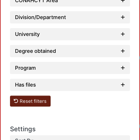
CONAHCYT Area
Division/Department
University
Degree obtained
Program
Has files
Reset filters
Settings