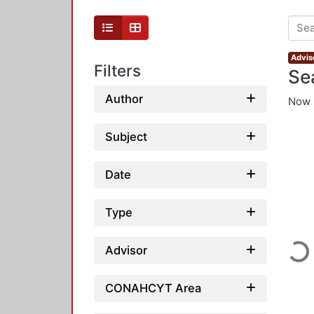
Advis
Filters
Se
Author
Now 
Subject
Date
Type
Loadi
Advisor
CONAHCYT Area