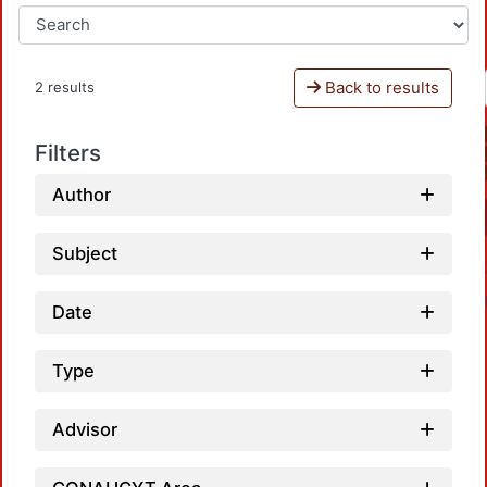
Back to results
2 results
Filters
Author
Subject
Date
Type
Advisor
Load