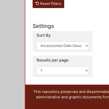
Reset filters
Settings
Sort By
Results per page
This repository preserves and disseminates,
administrative and graphic documents from t