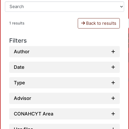
Back to results
1 results
Filters
Author
Date
Type
Advisor
CONAHCYT Area
Loadi