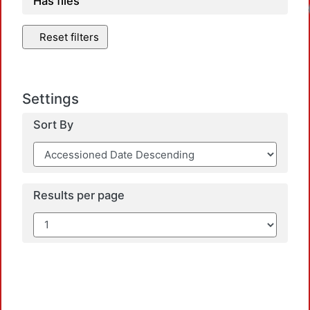
Has files
Reset filters
Settings
Sort By
Results per page