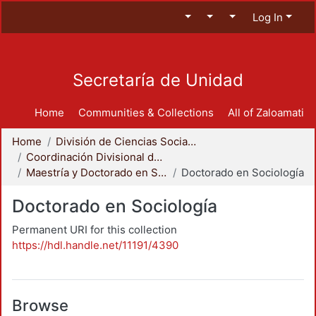
Log In
Secretaría de Unidad
Home
Communities & Collections
All of Zaloamati
Home
División de Ciencias Sociales y Humanidades
Coordinación Divisional de Posgrado
Maestría y Doctorado en Sociología
Doctorado en Sociología
Doctorado en Sociología
Permanent URI for this collection
https://hdl.handle.net/11191/4390
Browse