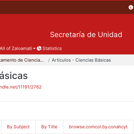
Secretaría de Unidad
All of Zaloamati
Statistics
Departamento de Ciencias Básicas
Artículos - Ciencias Básicas
Básicas
andle.net/11191/2762
By Subject
By Title
browse.comcol.by.conahcyt