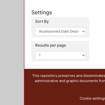
Settings
Sort By
Results per page
This repository preserves and disseminates,
administrative and graphic documents from t
Cookie setting