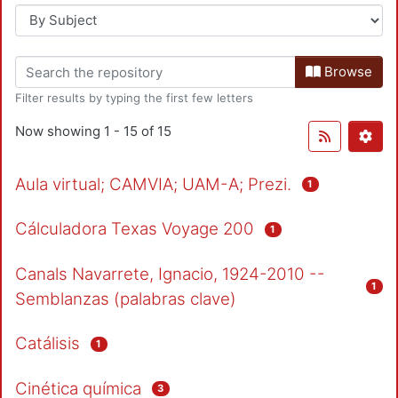
Browse
Filter results by typing the first few letters
Now showing
1 - 15 of 15
Aula virtual; CAMVIA; UAM-A; Prezi.
1
Cálculadora Texas Voyage 200
1
Canals Navarrete, Ignacio, 1924-2010 --
1
Semblanzas (palabras clave)
Catálisis
1
Cinética química
3