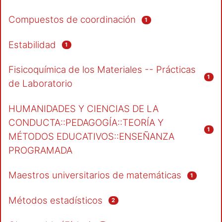
Compuestos de coordinación
1
Estabilidad
1
Fisicoquímica de los Materiales -- Prácticas
1
de Laboratorio
HUMANIDADES Y CIENCIAS DE LA
CONDUCTA::PEDAGOGÍA::TEORÍA Y
1
MÉTODOS EDUCATIVOS::ENSEÑANZA
PROGRAMADA
Maestros universitarios de matemáticas
1
Métodos estadísticos
2