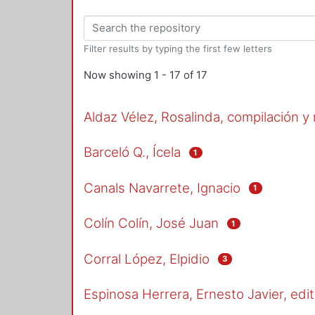
Filter results by typing the first few letters
Now showing
1 - 17 of 17
Aldaz Vélez, Rosalinda, compilación y
Barceló Q., Ícela
1
Canals Navarrete, Ignacio
1
Colín Colín, José Juan
1
Corral López, Elpidio
3
Espinosa Herrera, Ernesto Javier, edit