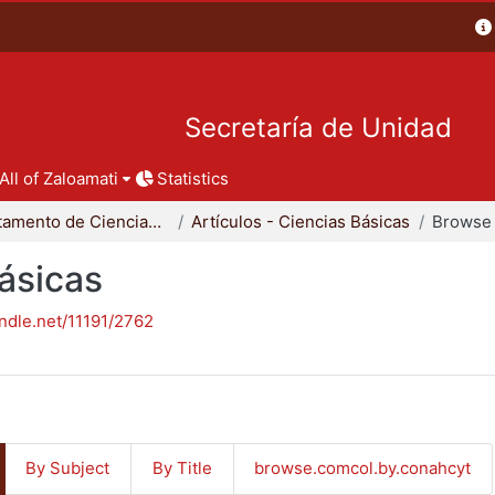
Secretaría de Unidad
All of Zaloamati
Statistics
Departamento de Ciencias Básicas
Artículos - Ciencias Básicas
Browse 
Básicas
andle.net/11191/2762
By Subject
By Title
browse.comcol.by.conahcyt