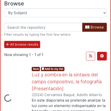
Browse
Browse
Filter results by typing the first few letters
All browse results
Now showing
1 - 1 of 1
Item
Add to my list
Luz y sombra en la sintaxis del
campo compositivo, la fotografía
[Presentación]
(
2024
)
Cervantes Baqué, Adolfo Alberto
Loading...
En este díaporama se pretende analizar la
luz como un elemento indispensable en la