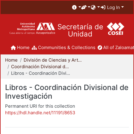
Log In
Secretaría de
Unidad
Home
Communities & Collections
All of Zaloamat
Home
División de Ciencias y Artes para el Diseño
Coordinación Divisional de Investigación
Libros - Coordinación Divisional de Investigación
Libros - Coordinación Divisional de
Investigación
Permanent URI for this collection
https://hdl.handle.net/11191/8653