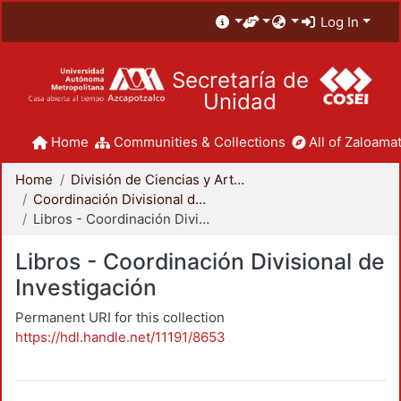
Log In
Secretaría de
Unidad
Home
Communities & Collections
All of Zaloamat
Home
División de Ciencias y Artes para el Diseño
Coordinación Divisional de Investigación
Libros - Coordinación Divisional de Investigación
Libros - Coordinación Divisional de
Investigación
Permanent URI for this collection
https://hdl.handle.net/11191/8653