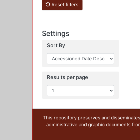
Reset filters
Settings
Sort By
Results per page
This repository preserves and disseminates,
administrative and graphic documents from t