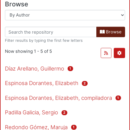
Browse
Browse
Filter results by typing the first few letters
Now showing
1 - 5 of 5
Díaz Arellano, Guillermo
1
Espinosa Dorantes, Elizabeth
2
Espinosa Dorantes, Elizabeth, compiladora
1
Padilla Galicia, Sergio
2
Redondo Gómez, Maruja
1