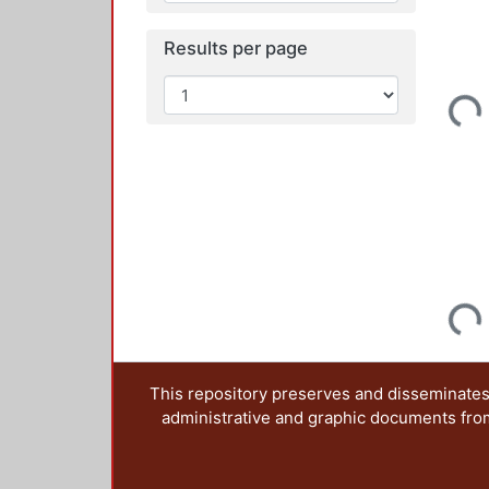
Results per page
Loading...
Loading...
This repository preserves and disseminates,
administrative and graphic documents from t