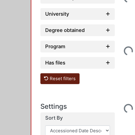
University
Degree obtained
Loading...
Program
Has files
Reset filters
Loading...
Settings
Sort By