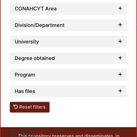
CONAHCYT Area
Loadin
Division/Department
University
Degree obtained
Program
Has files
Reset filters
Settings
This repository preserves and disseminates, in