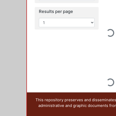
Results per page
Loadi
Loadi
This repository preserves and disseminates,
administrative and graphic documents from t