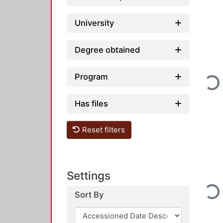
University
Degree obtained
Program
Loadi
Has files
Reset filters
Settings
Loadi
Sort By