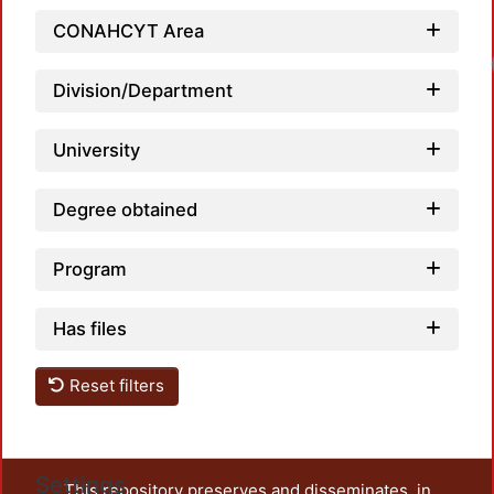
CONAHCYT Area
Division/Department
University
Degree obtained
Program
Has files
Reset filters
Settings
This repository preserves and disseminates, in