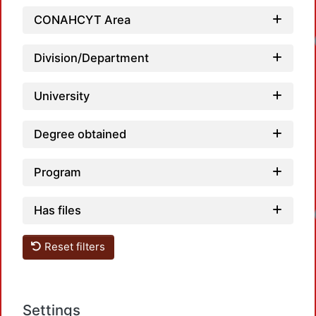
CONAHCYT Area
Lo
Division/Department
University
Degree obtained
Program
Has files
Lo
Reset filters
Settings