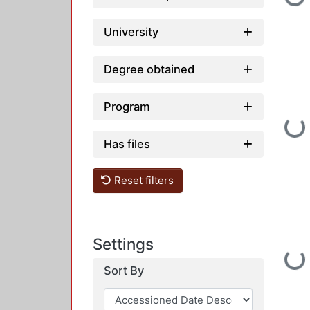
University
Degree obtained
Program
Loading...
Has files
Reset filters
Settings
Loading...
Sort By