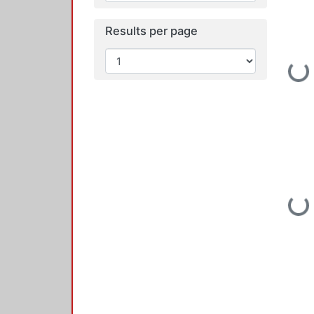
Results per page
Loading...
Loading...