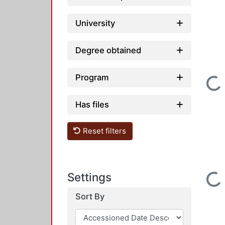
University
Degree obtained
Loading...
Program
Has files
Reset filters
Loading...
Settings
Sort By