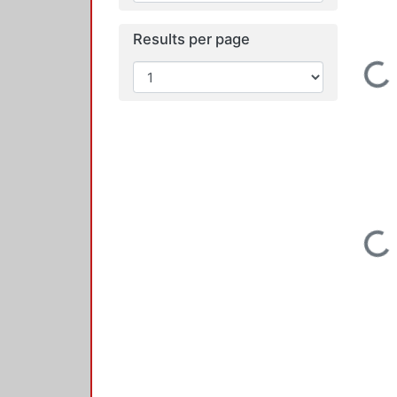
Loading...
Results per page
Loading...
Loading...