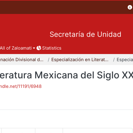
Secretaría de Unidad
All of Zaloamati
Statistics
Coordinación Divisional de Posgrado
Especialización en Literatura Mexicana del Siglo XX
teratura Mexicana del Siglo X
andle.net/11191/6948