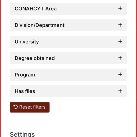
CONAHCYT Area
Loadi
Division/Department
University
Degree obtained
Program
Loadi
Has files
Reset filters
Settings