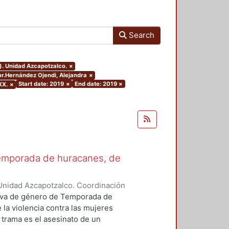
Search
). Unidad Azcapotzalco.
×
hor.Hernández Ojendi, Alejandra
×
Start date: 2019
×
End date: 2019
×
XX.
×
Temporada de huracanes, de
Unidad Azcapotzalco. Coordinación
 Ojendi, Alejandra
ctiva de género de Temporada de
 la violencia contra las mujeres
 trama es el asesinato de un