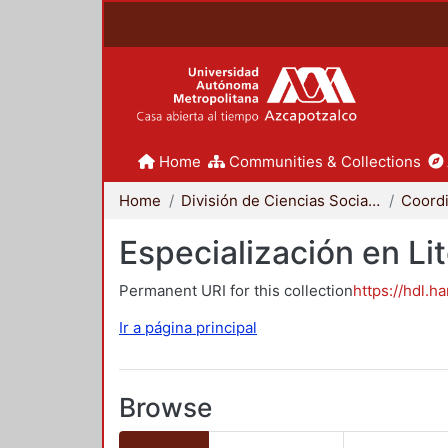
Home
Communities & Collections
Home
División de Ciencias Sociales y Humanidades
Especialización en Li
Permanent URI for this collection
https://hdl.h
Ir a página principal
Browse