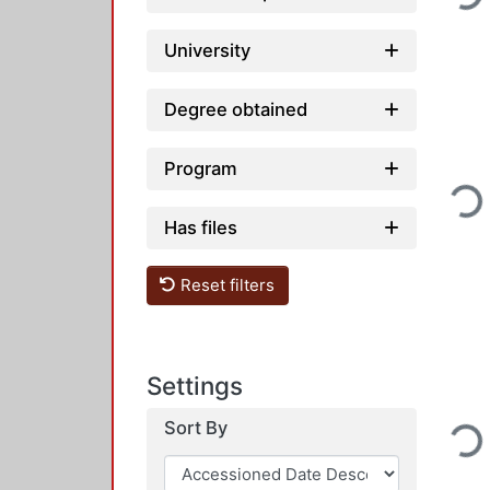
University
Degree obtained
Program
Loadi
Has files
Reset filters
Settings
Loadi
Sort By