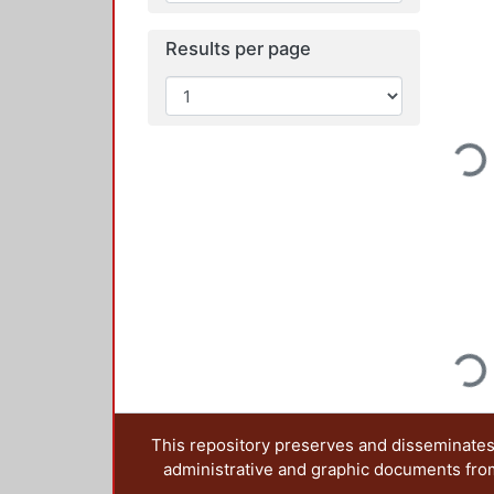
Results per page
Loadi
Loadi
This repository preserves and disseminates,
administrative and graphic documents from t