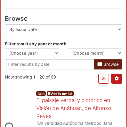
Browse
Filter results by year or month
Browse
Now showing
1 - 20 of 69
Item
Add to my list
El paisaje verbal y pictórico en,
Visión de Anáhuac, de Alfonso
Loading...
Reyes
(
Universidad Autónoma Metropolitana