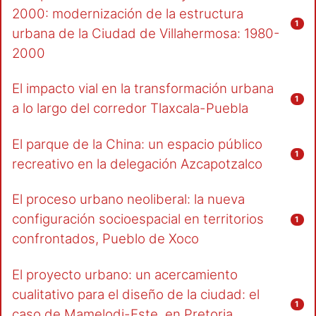
2000: modernización de la estructura
1
urbana de la Ciudad de Villahermosa: 1980-
2000
El impacto vial en la transformación urbana
1
a lo largo del corredor Tlaxcala-Puebla
El parque de la China: un espacio público
1
recreativo en la delegación Azcapotzalco
El proceso urbano neoliberal: la nueva
configuración socioespacial en territorios
1
confrontados, Pueblo de Xoco
El proyecto urbano: un acercamiento
cualitativo para el diseño de la ciudad: el
1
caso de Mamelodi-Este, en Pretoria,