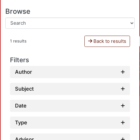
Browse
Back to results
1 results
Filters
Author
Subject
Date
Type
Advisor