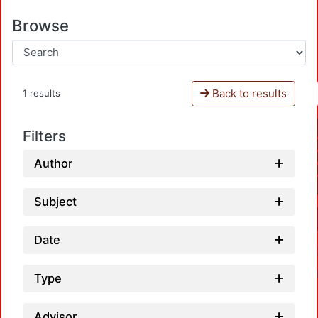
Browse
Back to results
1 results
Filters
Author
Subject
Date
Type
Advisor