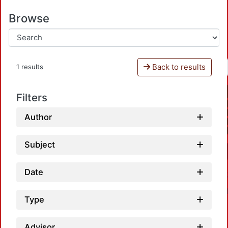
Browse
Back to results
1 results
Filters
Author
Subject
Date
Type
Advisor