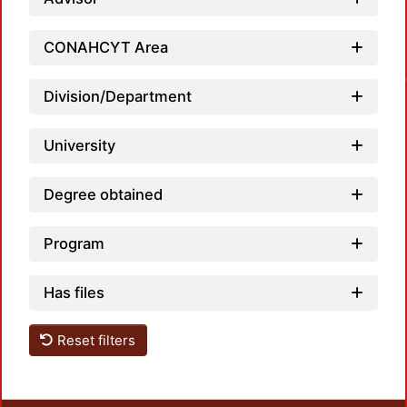
CONAHCYT Area
Loadin
Division/Department
University
Degree obtained
Program
Has files
Reset filters