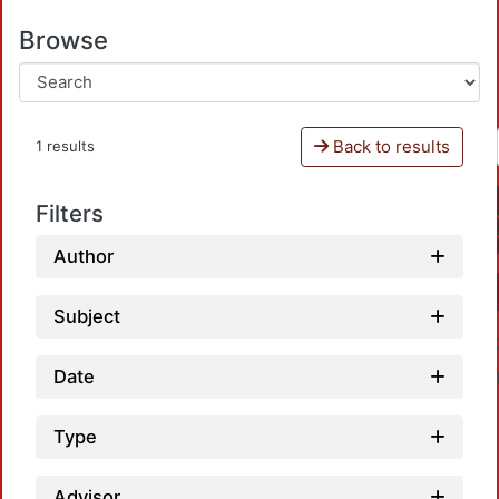
Browse
Back to results
1 results
Filters
Author
Subject
Date
Type
Advisor