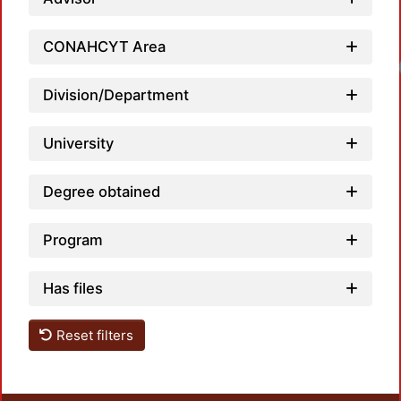
CONAHCYT Area
Loadi
Division/Department
University
Degree obtained
Program
Has files
Reset filters