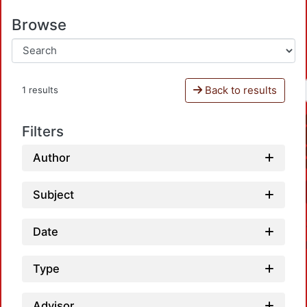
Browse
Back to results
1 results
Filters
Author
Subject
Date
Type
Advisor